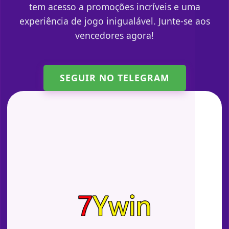
tem acesso a promoções incríveis e uma
experiência de jogo inigualável. Junte-se aos
vencedores agora!
SEGUIR NO TELEGRAM