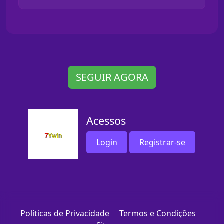
SEGUIR AGORA
Acessos
Login
Registrar-se
Políticas de Privacidade
Termos e Condições