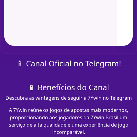
📱 Canal Oficial no Telegram!
📱 Benefícios do Canal
Descubra as vantagens de seguir a 7Ywin no Telegram
A 7Ywin reúne os jogos de apostas mais modernos,
proporcionando aos jogadores da 7Ywin Brasil um
serviço de alta qualidade e uma experiência de jogo
incomparável.