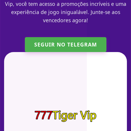
Vip, você tem acesso a promoções incríveis e uma
experiência de jogo inigualável. Junte-se aos
vencedores agora!
SEGUIR NO TELEGRAM