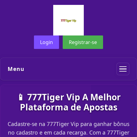
Login
Registrar-se
Menu
📱 777Tiger Vip A Melhor
Plataforma de Apostas
Cadastre-se na 777Tiger Vip para ganhar bônus
no cadastro e em cada recarga. Com a 777Tiger