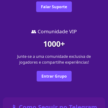
Falar Suporte
👥 Comunidade VIP
1000+
Junte-se a uma comunidade exclusiva de
jogadores e compartilhe experiências!
Entrar Grupo
📱 Como Seguir no Telegram